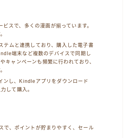
籍サービスで、多くの漫画が揃っています。
す。
のエコシステムと連携しており、購入した電子書
ndle端末など複数のデバイスで同期し
ルやキャンペーンも頻繁に行われており、
す。
グインし、Kindleアプリをダウンロード
入力して購入。
ビスで、ポイントが貯まりやすく、セール