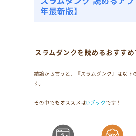
スラムダンク 読めるアプ
年最新版】
スラムダンクを読めるおすすめ
結論から言うと、『スラムダンク』は以下
す。
その中でもオススメは
Dブック
です！