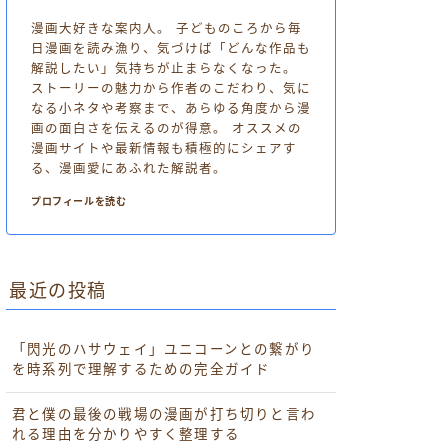
漫画大好きな案内人。 子どものころから毎
日漫画を読み漁り、気づけば「どんな作品も
解説したい」気持ちが止まらなくなった。
ストーリーの魅力から作者のこだわり、気に
なる小ネタや考察まで、あらゆる角度から漫
画の面白さを伝えるのが得意。 オススメの
漫画サイトや最新情報も積極的にシェアす
る、漫画愛にあふれた解説者。
プロフィールを読む
最近の投稿
「閃光のハサウェイ」ユニコーンとの繋がり
を時系列で理解するための完全ガイド
君と僕の最後の戦場の漫画が打ち切りと言わ
れる理由を分かりやすく整理する