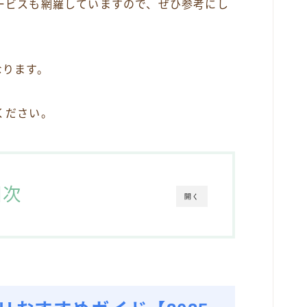
ービスも網羅していますので、ぜひ参考にし
なります。
ください。
目次
開く