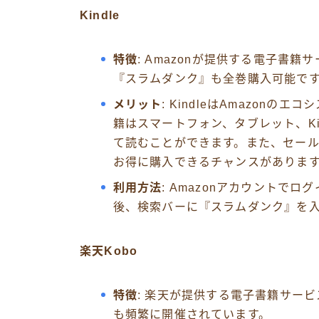
Kindle
特徴
: Amazonが提供する電子書
『スラムダンク』も全巻購入可能で
メリット
: KindleはAmazon
籍はスマートフォン、タブレット、Ki
て読むことができます。また、セー
お得に購入できるチャンスがありま
利用方法
: Amazonアカウントでロ
後、検索バーに『スラムダンク』を
楽天Kobo
特徴
: 楽天が提供する電子書籍サー
も頻繁に開催されています。