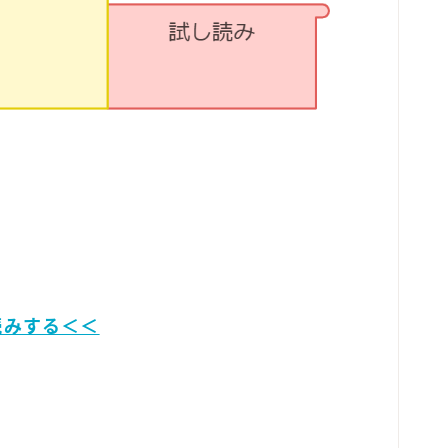
読みする＜＜