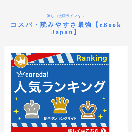
楽しい漫画ライフを～
コスパ・読みやすさ最強【eBook
Japan】