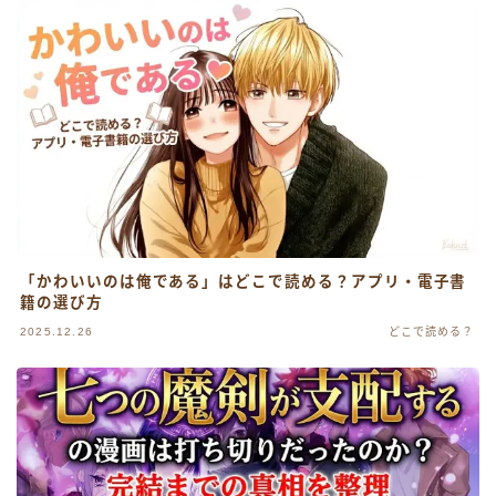
「かわいいのは俺である」はどこで読める？アプリ・電子書
籍の選び方
2025.12.26
どこで読める？