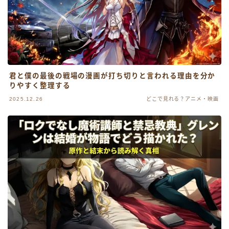
君と僕の最後の戦場の漫画が打ち切りと言われる理由を分か
りやすく整理する
2025.12.26
どこで見れる？アニメ・映画