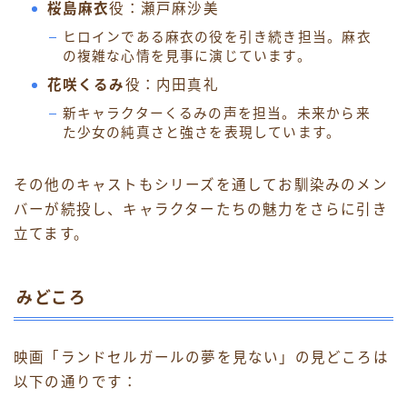
桜島麻衣
役：瀬戸麻沙美
ヒロインである麻衣の役を引き続き担当。麻衣
の複雑な心情を見事に演じています。
花咲くるみ
役：内田真礼
新キャラクターくるみの声を担当。未来から来
た少女の純真さと強さを表現しています。
その他のキャストもシリーズを通してお馴染みのメン
バーが続投し、キャラクターたちの魅力をさらに引き
立てます。
みどころ
映画「ランドセルガールの夢を見ない」の見どころは
以下の通りです：