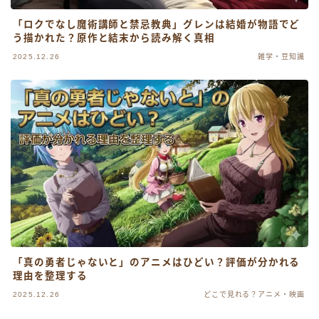
「ロクでなし魔術講師と禁忌教典」グレンは結婚が物語でど
う描かれた？原作と結末から読み解く真相
2025.12.26
雑学・豆知識
「真の勇者じゃないと」のアニメはひどい？評価が分かれる
理由を整理する
2025.12.26
どこで見れる？アニメ・映画