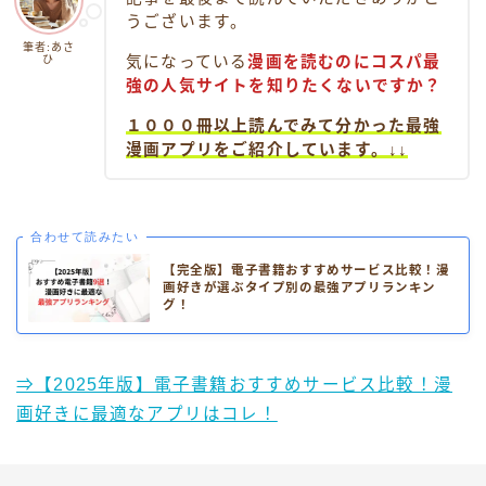
うございます。
筆者:あさ
ひ
気になっている
漫画を読むのにコスパ最
強の人気サイトを知りたくないですか？
１０００冊以上読んでみて分かった最強
漫画アプリをご紹介しています。↓↓
合わせて読みたい
【完全版】電子書籍おすすめサービス比較！漫
画好きが選ぶタイプ別の最強アプリランキン
グ！
⇒【2025年版】電子書籍おすすめサービス比較！漫
画好きに最適なアプリはコレ！