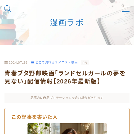
漫画ラボ
MENU
マンガを安心合法に楽しむための一次情報ナビ
利用規約／特定商取引法に基づく表記
2024.07.29
どこで見れる？アニメ・映画
PR
青春ブタ野郎映画「ランドセルガールの夢を
お問い合わせフォーム
見ない」配信情報【2026年最新版】
プライバシーポリシー
記事内に商品プロモーションを含む場合があります
筆者あさひのプロフィール詳細
この記事を書いた人
運営者情報