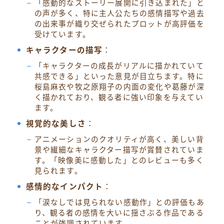
「感動的なストーリー展開に引き込まれた」と
の声が多く、特に主人公たちの感情描写や過去
の出来事が織り交ぜられたプロットが高評価を
受けています。
キャラクターの描写
：
「キャラクターの成長がリアルに描かれていて
共感できる」といった意見が目立ちます。特に
桜島麻衣や牧之原翔子の内面の変化や葛藤が深
く描かれており、観る者に強い印象を与えてい
ます。
視覚的な美しさ
：
アニメーションのクオリティが高く、美しい背
景や繊細なキャラクター描写が賞賛されていま
す。「映像美に感動した」とのレビューも多く
見られます。
感情的なインパクト
：
「涙なしでは見られない感動作」との評価もあ
り、観る者の感情を大いに揺さぶる作品である
ことが強調されています。