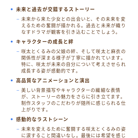
未来と過去が交錯するストーリー
未来から来た少女との出会いと、その未来を変
えるための奮闘が描かれる。過去と未来が織り
なすドラマが観客を引き込むことでしょう。
キャラクターの成長と絆
咲太とくるみの父娘の絆、そして咲太と麻衣の
関係性が深まる様子が丁寧に描かれています。
特に、咲太が未来の自分について考えさせられ
成長する姿が感動的です。
高品質なアニメーションと演出
美しい背景描写やキャラクターの繊細な表情
が、ストーリーの魅力をさらに引き立てます。
制作スタッフのこだわりが随所に感じられる仕
上がりです。
感動的なラストシーン
未来を変えるために奮闘する咲太とくるみの姿
に涙すること間違いなし。最後には希望を感じ