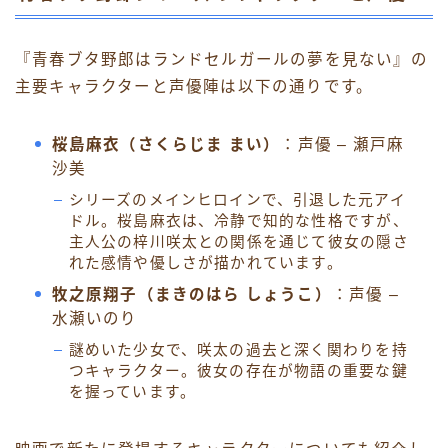
『青春ブタ野郎はランドセルガールの夢を見ない』の
主要キャラクターと声優陣は以下の通りです。
桜島麻衣（さくらじま まい）
：声優 – 瀬戸麻
沙美
シリーズのメインヒロインで、引退した元アイ
ドル。桜島麻衣は、冷静で知的な性格ですが、
主人公の梓川咲太との関係を通じて彼女の隠さ
れた感情や優しさが描かれています。
牧之原翔子（まきのはら しょうこ）
：声優 –
水瀬いのり
謎めいた少女で、咲太の過去と深く関わりを持
つキャラクター。彼女の存在が物語の重要な鍵
を握っています。