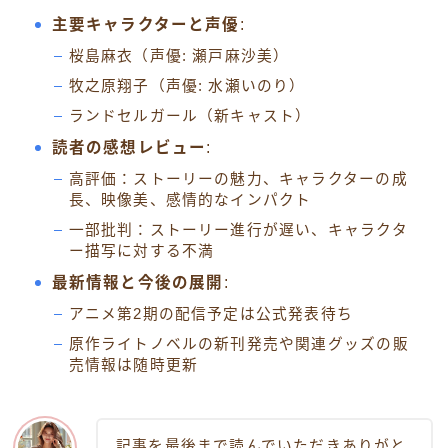
主要キャラクターと声優
:
桜島麻衣（声優: 瀬戸麻沙美）
牧之原翔子（声優: 水瀬いのり）
ランドセルガール（新キャスト）
読者の感想レビュー
:
高評価：ストーリーの魅力、キャラクターの成
長、映像美、感情的なインパクト
一部批判：ストーリー進行が遅い、キャラクタ
ー描写に対する不満
最新情報と今後の展開
:
アニメ第2期の配信予定は公式発表待ち
原作ライトノベルの新刊発売や関連グッズの販
売情報は随時更新
記事を最後まで読んでいただきありがと