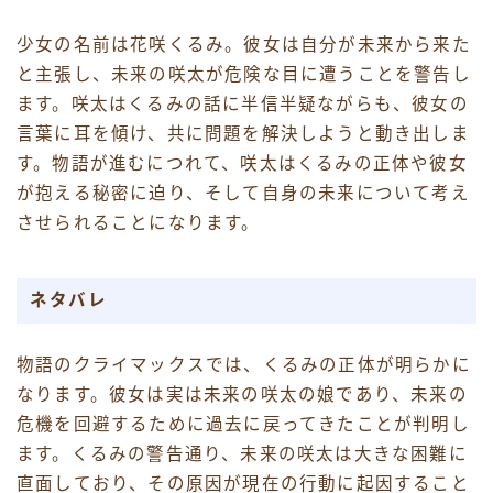
少女の名前は花咲くるみ。彼女は自分が未来から来た
と主張し、未来の咲太が危険な目に遭うことを警告し
ます。咲太はくるみの話に半信半疑ながらも、彼女の
言葉に耳を傾け、共に問題を解決しようと動き出しま
す。物語が進むにつれて、咲太はくるみの正体や彼女
が抱える秘密に迫り、そして自身の未来について考え
させられることになります。
ネタバレ
物語のクライマックスでは、くるみの正体が明らかに
なります。彼女は実は未来の咲太の娘であり、未来の
危機を回避するために過去に戻ってきたことが判明し
ます。くるみの警告通り、未来の咲太は大きな困難に
直面しており、その原因が現在の行動に起因すること