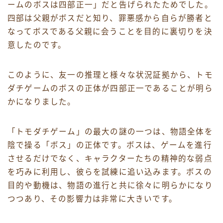
ームのボスは四部正一」だと告げられたためでした。
四部は父親がボスだと知り、罪悪感から自らが勝者と
なってボスである父親に会うことを目的に裏切りを決
意したのです。
このように、友一の推理と様々な状況証拠から、トモ
ダチゲームのボスの正体が四部正一であることが明ら
かになりました。
「トモダチゲーム」の最大の謎の一つは、物語全体を
陰で操る「ボス」の正体です。ボスは、ゲームを進行
させるだけでなく、キャラクターたちの精神的な弱点
を巧みに利用し、彼らを試練に追い込みます。ボスの
目的や動機は、物語の進行と共に徐々に明らかになり
つつあり、その影響力は非常に大きいです。