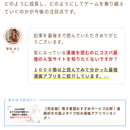
どのように成長し、どのようにしてゲームを乗り越え
ていくのかが今後の注目点です。
記事を最後まで読んでいただきありがと
うございます。
筆者:あさ
ひ
気になっている
漫画を読むのにコスパ最
強の人気サイトを知りたくないですか？
１０００冊以上読んでみて分かった最強
漫画アプリをご紹介しています。↓↓
合わせて読みたい
【完全版】電子書籍おすすめサービス比較！漫
画好きが選ぶタイプ別の最強アプリランキン
グ！