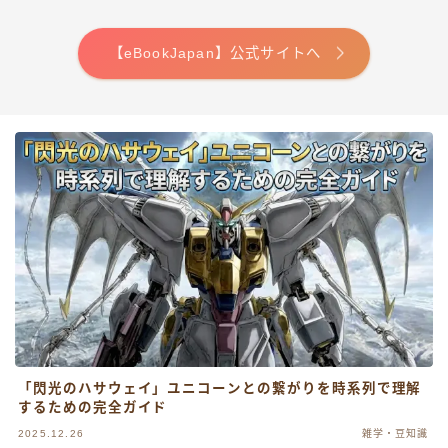
【eBookJapan】公式サイトへ
「閃光のハサウェイ」ユニコーンとの繋がりを時系列で理解
するための完全ガイド
2025.12.26
雑学・豆知識