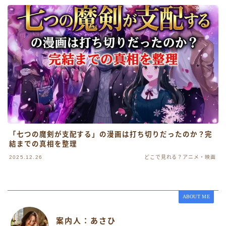
「七つの魔剣が支配する」の漫画は打ち切りだったのか？完
結までの真相を整理
2025.12.26
どこで見れる？アニメ・映画
ABOUT ME
案内人：あさひ