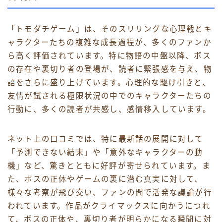
「トモダチゲーム」は、そのスリリングな心理戦とキ
ャラクターたちの複雑な成長過程が、多くのファンか
ら高く評価されています。特に物語の中盤以降、ボス
の存在や裏切り者の登場が、読者に緊張感を与え、物
語をさらに盛り上げています。心理的な駆け引きと、
友情が試される極限状況の中でのキャラクターたちの
行動に、多くの読者が共感し、感情移入しています。
ネット上の口コミでは、特に最新話の展開に対して
「予測できない結末」や「意外なキャラクターの動
機」など、驚きとともに好評が寄せられています。ま
た、ボスの正体やゲームの裏に潜む真実に対して、
様々な考察が飛び交い、ファンの間で活発な議論が行
われています。作品がクライマックスに向かうにつれ
て、ボスの正体や、裏切り者が明らかになる瞬間に対