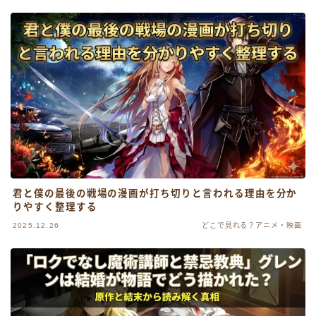
君と僕の最後の戦場の漫画が打ち切りと言われる理由を分か
りやすく整理する
2025.12.26
どこで見れる？アニメ・映画