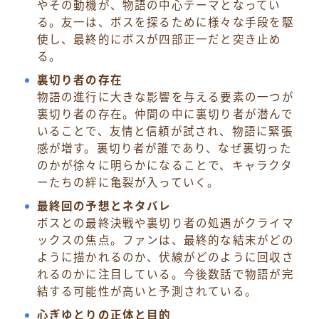
やその動機が、物語の中心テーマとなってい
る。友一は、ボスを探るために様々な手段を駆
使し、最終的にボスが四部正一だと突き止め
る。
裏切り者の存在
物語の進行に大きな影響を与える要素の一つが
裏切り者の存在。仲間の中に裏切り者が潜んで
いることで、友情と信頼が試され、物語に緊張
感が増す。裏切り者が誰であり、なぜ裏切った
のかが徐々に明らかになることで、キャラクタ
ーたちの絆に亀裂が入っていく。
最終回の予想とネタバレ
ボスとの最終決戦や裏切り者の処遇がクライマ
ックスの焦点。ファンは、最終的な結末がどの
ように描かれるのか、伏線がどのように回収さ
れるのかに注目している。今後数話で物語が完
結する可能性が高いと予測されている。
心ぎゆとりの正体と目的