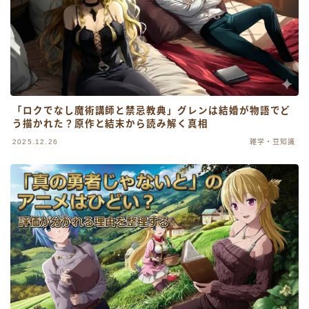
「ロクでなし魔術講師と禁忌教典」グレンは結婚が物語でど
う描かれた？原作と結末から読み解く真相
2025.12.26
雑学・豆知識