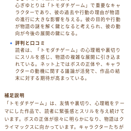
心ぎゆとりは「トモダチゲーム」で重要なキャ
ラクターであり、彼の過去や行動の理由が物語
の進行に大きな影響を与える。彼の目的や行動
が物語の謎を解く鍵となると考えられ、彼の動
向が今後の展開の鍵になる。
評判と口コミ
読者は、「トモダチゲーム」の心理戦や裏切り
にスリルを感じ、物語の複雑な展開に引き込ま
れている。ネット上ではボスの正体や、キャラ
クターの動機に関する議論が活発で、作品の結
末に対する期待が高まっている。
補足説明
「トモダチゲーム」は、友情や裏切り、心理戦をテー
マにした作品で、読者に緊張感とスリルを与え続けて
います。ボスの正体が徐々に明らかになり、物語はク
ライマックスに向かっています。キャラクターたちが