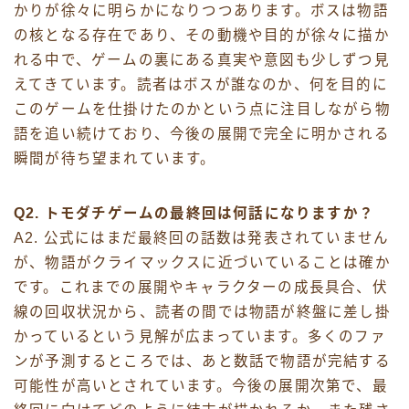
かりが徐々に明らかになりつつあります。ボスは物語
の核となる存在であり、その動機や目的が徐々に描か
れる中で、ゲームの裏にある真実や意図も少しずつ見
えてきています。読者はボスが誰なのか、何を目的に
このゲームを仕掛けたのかという点に注目しながら物
語を追い続けており、今後の展開で完全に明かされる
瞬間が待ち望まれています。
Q2. トモダチゲームの最終回は何話になりますか？
A2. 公式にはまだ最終回の話数は発表されていません
が、物語がクライマックスに近づいていることは確か
です。これまでの展開やキャラクターの成長具合、伏
線の回収状況から、読者の間では物語が終盤に差し掛
かっているという見解が広まっています。多くのファ
ンが予測するところでは、あと数話で物語が完結する
可能性が高いとされています。今後の展開次第で、最