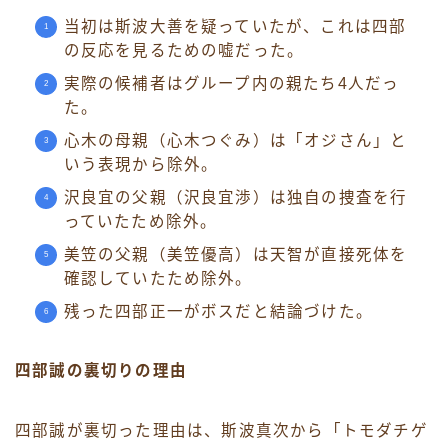
当初は斯波大善を疑っていたが、これは四部
の反応を見るための嘘だった。
実際の候補者はグループ内の親たち4人だっ
た。
心木の母親（心木つぐみ）は「オジさん」と
いう表現から除外。
沢良宜の父親（沢良宜渉）は独自の捜査を行
っていたため除外。
美笠の父親（美笠優高）は天智が直接死体を
確認していたため除外。
残った四部正一がボスだと結論づけた。
四部誠の裏切りの理由
四部誠が裏切った理由は、斯波真次から「トモダチゲ