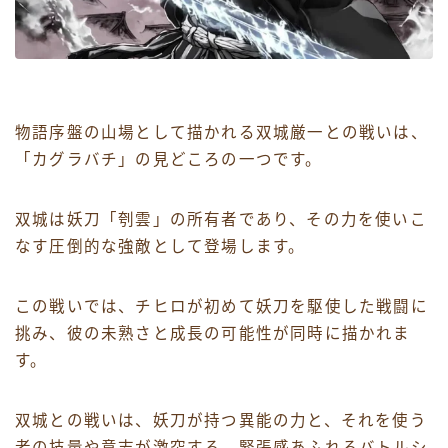
物語序盤の山場として描かれる双城厳一との戦いは、
「カグラバチ」の見どころの一つです。
双城は妖刀「刳雲」の所有者であり、その力を使いこ
なす圧倒的な強敵として登場します。
この戦いでは、チヒロが初めて妖刀を駆使した戦闘に
挑み、彼の未熟さと成長の可能性が同時に描かれま
す。
双城との戦いは、妖刀が持つ異能の力と、それを使う
者の技量や意志が激突する、緊張感あふれるバトルシ