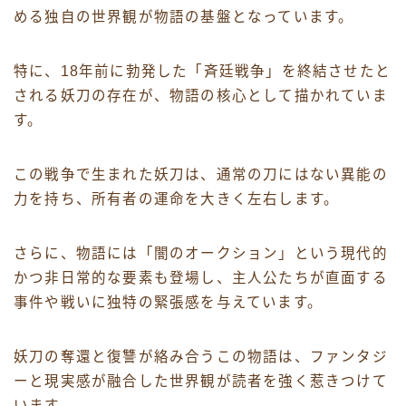
める独自の世界観が物語の基盤となっています。
特に、18年前に勃発した「斉廷戦争」を終結させたと
される妖刀の存在が、物語の核心として描かれていま
す。
この戦争で生まれた妖刀は、通常の刀にはない異能の
力を持ち、所有者の運命を大きく左右します。
さらに、物語には「闇のオークション」という現代的
かつ非日常的な要素も登場し、主人公たちが直面する
事件や戦いに独特の緊張感を与えています。
妖刀の奪還と復讐が絡み合うこの物語は、ファンタジ
ーと現実感が融合した世界観が読者を強く惹きつけて
います。