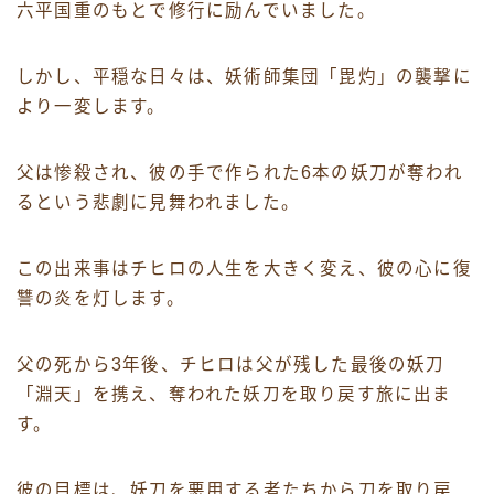
六平国重のもとで修行に励んでいました。
しかし、平穏な日々は、妖術師集団「毘灼」の襲撃に
より一変します。
父は惨殺され、彼の手で作られた6本の妖刀が奪われ
るという悲劇に見舞われました。
この出来事はチヒロの人生を大きく変え、彼の心に復
讐の炎を灯します。
父の死から3年後、チヒロは父が残した最後の妖刀
「淵天」を携え、奪われた妖刀を取り戻す旅に出ま
す。
彼の目標は、妖刀を悪用する者たちから刀を取り戻