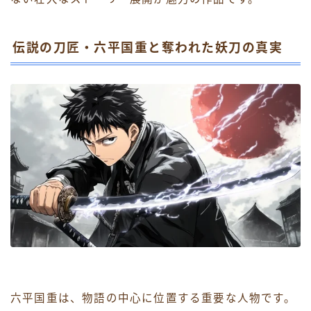
伝説の刀匠・六平国重と奪われた妖刀の真実
六平国重は、物語の中心に位置する重要な人物です。