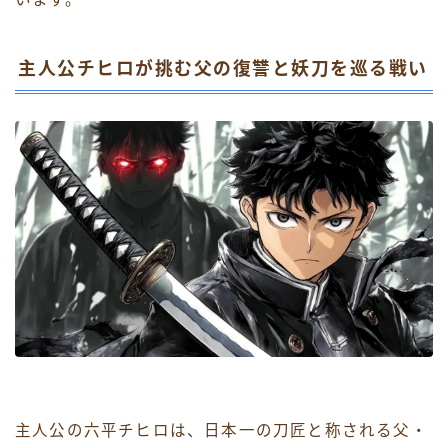
主人公チヒロが挑む父の復讐と妖刀を巡る戦い
主人公の六平チヒロは、日本一の刀匠と称される父・