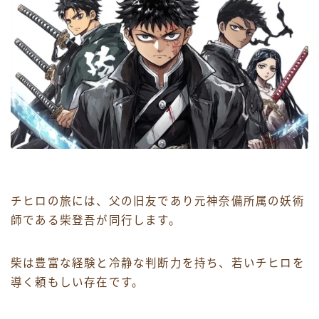
チヒロの旅には、父の旧友であり元神奈備所属の妖術
師である柴登吾が同行します。
柴は豊富な経験と冷静な判断力を持ち、若いチヒロを
導く頼もしい存在です。