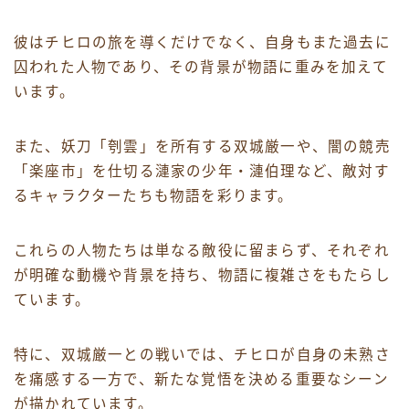
彼はチヒロの旅を導くだけでなく、自身もまた過去に
囚われた人物であり、その背景が物語に重みを加えて
います。
また、妖刀「刳雲」を所有する双城厳一や、闇の競売
「楽座市」を仕切る漣家の少年・漣伯理など、敵対す
るキャラクターたちも物語を彩ります。
これらの人物たちは単なる敵役に留まらず、それぞれ
が明確な動機や背景を持ち、物語に複雑さをもたらし
ています。
特に、双城厳一との戦いでは、チヒロが自身の未熟さ
を痛感する一方で、新たな覚悟を決める重要なシーン
が描かれています。