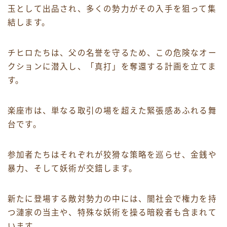
玉として出品され、多くの勢力がその入手を狙って集
結します。
チヒロたちは、父の名誉を守るため、この危険なオー
クションに潜入し、「真打」を奪還する計画を立てま
す。
楽座市は、単なる取引の場を超えた緊張感あふれる舞
台です。
参加者たちはそれぞれが狡猾な策略を巡らせ、金銭や
暴力、そして妖術が交錯します。
新たに登場する敵対勢力の中には、闇社会で権力を持
つ漣家の当主や、特殊な妖術を操る暗殺者も含まれて
います。