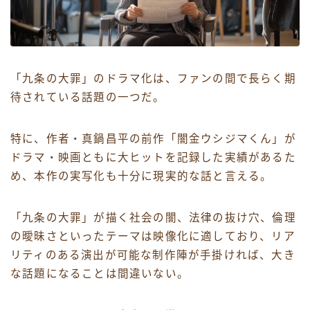
「九条の大罪」のドラマ化は、ファンの間で長らく期
待されている話題の一つだ。
特に、作者・真鍋昌平の前作「闇金ウシジマくん」が
ドラマ・映画ともに大ヒットを記録した実績があるた
め、本作の実写化も十分に現実的な話と言える。
「九条の大罪」が描く社会の闇、法律の抜け穴、倫理
の曖昧さといったテーマは映像化に適しており、リア
リティのある演出が可能な制作陣が手掛ければ、大き
な話題になることは間違いない。