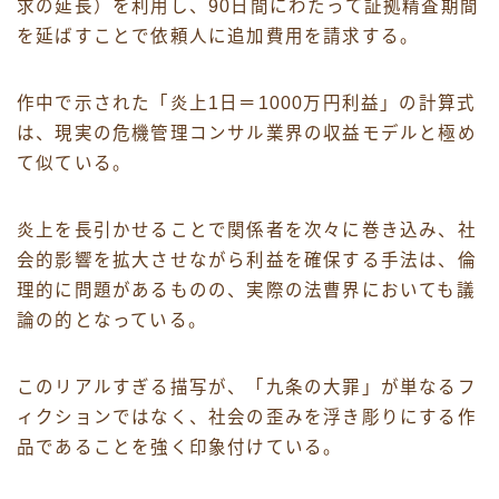
求の延長）を利用し、90日間にわたって証拠精査期間
を延ばすことで依頼人に追加費用を請求する。
作中で示された「炎上1日＝1000万円利益」の計算式
は、現実の危機管理コンサル業界の収益モデルと極め
て似ている。
炎上を長引かせることで関係者を次々に巻き込み、社
会的影響を拡大させながら利益を確保する手法は、倫
理的に問題があるものの、実際の法曹界においても議
論の的となっている。
このリアルすぎる描写が、「九条の大罪」が単なるフ
ィクションではなく、社会の歪みを浮き彫りにする作
品であることを強く印象付けている。