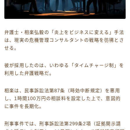
弁護士・相楽弘毅の「炎上をビジネスに変える」手法
は、現実の危機管理コンサルタントの戦略を彷彿とさ
せる。
彼が採用したのは、いわゆる「タイムチャージ制」を
利用した弁護戦略だ。
相楽は、民事訴訟法第87条（時効中断規定）を悪用
し、1時間100万円の相談料を設定した上で、意図的
に事件を長期化。
刑事事件では、刑事訴訟法第299条2項（証拠開示請