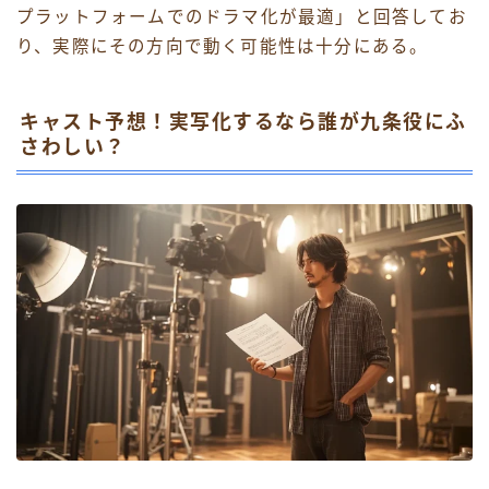
プラットフォームでのドラマ化が最適」と回答してお
り、実際にその方向で動く可能性は十分にある。
キャスト予想！実写化するなら誰が九条役にふ
さわしい？