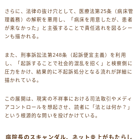
さらに、法律の抜け穴として、医療法第25条（病床管
理義務）の解釈を悪用し、「病床を用意したが、患者
が来なかった」と主張することで責任逃れを図るシー
ンも描かれる。
また、刑事訴訟法第248条（起訴便宜主義）を利用
し、「起訴することで社会的混乱を招く」と検察側に
圧力をかけ、結果的に不起訴処分となる流れが詳細に
描かれている。
この展開は、現実の不祥事における司法取引やメディ
アコントロールを想起させ、読者に「法とは何か？」
という根源的な問いを投げかけている。
病院長のスキャンダル、ネット炎上がもたらし