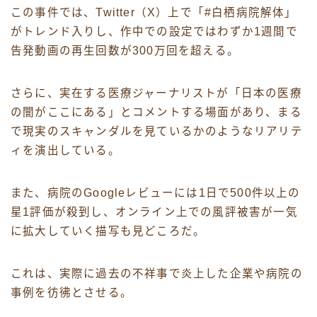
この事件では、Twitter（X）上で「#白栖病院解体」
がトレンド入りし、作中での設定ではわずか1週間で
告発動画の再生回数が300万回を超える。
さらに、実在する医療ジャーナリストが「日本の医療
の闇がここにある」とコメントする場面があり、まる
で現実のスキャンダルを見ているかのようなリアリテ
ィを演出している。
また、病院のGoogleレビューには1日で500件以上の
星1評価が殺到し、オンライン上での風評被害が一気
に拡大していく描写も見どころだ。
これは、実際に過去の不祥事で炎上した企業や病院の
事例を彷彿とさせる。