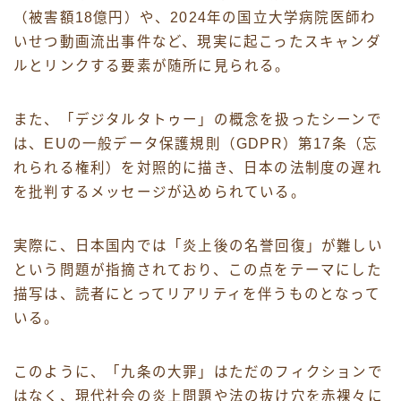
（被害額18億円）や、2024年の国立大学病院医師わ
いせつ動画流出事件など、現実に起こったスキャンダ
ルとリンクする要素が随所に見られる。
また、「デジタルタトゥー」の概念を扱ったシーンで
は、EUの一般データ保護規則（GDPR）第17条（忘
れられる権利）を対照的に描き、日本の法制度の遅れ
を批判するメッセージが込められている。
実際に、日本国内では「炎上後の名誉回復」が難しい
という問題が指摘されており、この点をテーマにした
描写は、読者にとってリアリティを伴うものとなって
いる。
このように、「九条の大罪」はただのフィクションで
はなく、現代社会の炎上問題や法の抜け穴を赤裸々に