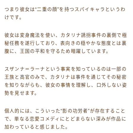
つまり彼女は“二重の顔”を持つスパイキャラというわ
けです。
彼女は変身魔法を使い、カタリナ誘拐事件の裏側で極
秘任務を遂行しており、表向きの穏やかな態度とは裏
腹に、王国の平和を守るため暗躍しています。
スザンナ＝ラーナという事実を知っているのは一部の
王族と高官のみで、カタリナは事件を通じてその秘密
を知りながらも、彼女の事情を理解し、口外しない姿
勢を見せます。
個人的には、こういった“影の功労者”が存在すること
で、単なる恋愛コメディにとどまらない深みが作品に
加わっていると感じました。