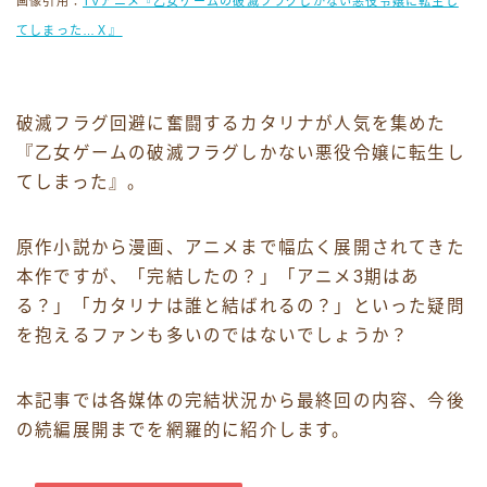
画像引用：
TVアニメ『乙女ゲームの破滅フラグしかない悪役令嬢に転生し
てしまった…Ｘ』
破滅フラグ回避に奮闘するカタリナが人気を集めた
『乙女ゲームの破滅フラグしかない悪役令嬢に転生し
てしまった』。
原作小説から漫画、アニメまで幅広く展開されてきた
本作ですが、「完結したの？」「アニメ3期はあ
る？」「カタリナは誰と結ばれるの？」といった疑問
を抱えるファンも多いのではないでしょうか？
本記事では各媒体の完結状況から最終回の内容、今後
の続編展開までを網羅的に紹介します。