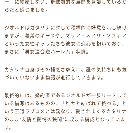
ー」に終始しない、群像劇的な展開を意識しているか
らだと感じました。
ジオルドはカタリナに対して積極的に好意を示し続け
ますが、義弟のキースや、マリア・メアリ・ソフィア
といった女性キャラたちも彼女に恋心を抱いており、
まさに「男女混合逆ハーレム」状態。
カタリナ自身はその鈍感さゆえに、誰の気持ちにも気
づいていないまま物語が進行していきます。
最終的には、婚約者であるジオルドが一歩リードして
いる描写はあるものの、「誰かと結ばれて終わる」と
いう王道ラブコメとは異なり、愛されまくるカタリナ
のまま“友情と愛情の狭間”に収まる構成となっていま
す。