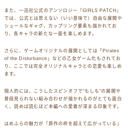
また、一迅社公式のアンソロジー『GIRLS PATCH』
では、公式とは思えない（いい意味で）自由な展開や
シュールなギャグ、カップリング要素も描かれてお
り、各キャラの新たな一面を楽しめます。
さらに、ゲームオリジナルの展開としては「Pirates
of the Disturbance」などの乙女ゲーム化もされてお
り、ここでは完全オリジナルキャラとの恋愛も楽しめ
ます。
個人的には、こうしたスピンオフで“もしも”の展開や
普段見られない組み合わせが描かれるのがとても面白
く、読めば読むほど本編への愛着が深まる印象です。
はめふらの魅力が「原作の枠を超えて広がっている」