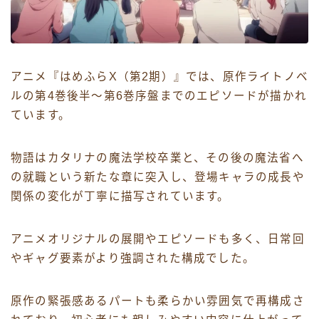
アニメ『はめふらX（第2期）』では、原作ライトノベ
ルの第4巻後半〜第6巻序盤までのエピソードが描かれ
ています。
物語はカタリナの魔法学校卒業と、その後の魔法省へ
の就職という新たな章に突入し、登場キャラの成長や
関係の変化が丁寧に描写されています。
アニメオリジナルの展開やエピソードも多く、日常回
やギャグ要素がより強調された構成でした。
原作の緊張感あるパートも柔らかい雰囲気で再構成さ