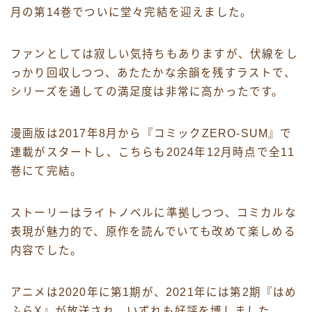
月の第14巻でついに堂々完結を迎えました。
ファンとしては寂しい気持ちもありますが、伏線をし
っかり回収しつつ、あたたかな余韻を残すラストで、
シリーズを通しての満足度は非常に高かったです。
漫画版は2017年8月から『コミックZERO-SUM』で
連載がスタートし、こちらも2024年12月時点で全11
巻にて完結。
ストーリーはライトノベルに準拠しつつ、コミカルな
表現が魅力的で、原作を読んでいても改めて楽しめる
内容でした。
アニメは2020年に第1期が、2021年には第2期『はめ
ふらX』が放送され、いずれも好評を博しました。