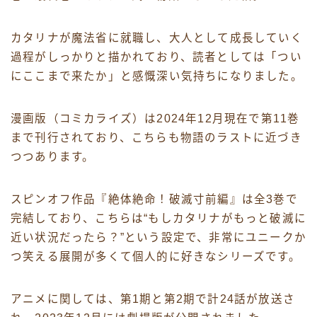
カタリナが魔法省に就職し、大人として成長していく
過程がしっかりと描かれており、読者としては「つい
にここまで来たか」と感慨深い気持ちになりました。
漫画版（コミカライズ）は2024年12月現在で第11巻
まで刊行されており、こちらも物語のラストに近づき
つつあります。
スピンオフ作品『絶体絶命！破滅寸前編』は全3巻で
完結しており、こちらは“もしカタリナがもっと破滅に
近い状況だったら？”という設定で、非常にユニークか
つ笑える展開が多くて個人的に好きなシリーズです。
アニメに関しては、第1期と第2期で計24話が放送さ