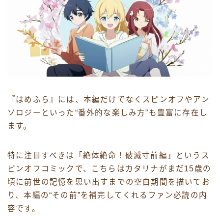
『はめふら』には、本編だけでなくスピンオフやアン
ソロジーといった“番外的な楽しみ方”も豊富に存在し
ます。
特に注目すべきは「絶体絶命！破滅寸前編」というス
ピンオフコミックで、こちらはカタリナがまだ15歳の
頃に前世の記憶を思い出すまでの空白期間を描いてお
り、本編の“その前”を補完してくれるファン必読の内
容です。