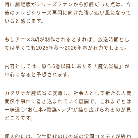
特に劇場版がシリーズファンから好評だった点は、今
後のテレビシリーズ再開に向けた強い追い風になって
いると感じます。
もしアニメ3期が制作されるとすれば、放送時期とし
ては早くても2025年秋〜2026年春が有力でしょう。
内容としては、原作6巻以降にあたる「魔法省編」が
中心になると予想されます。
カタリナが魔法省に就職し、社会人として新たな人間
関係や事件に巻き込まれていく展開で、これまでとは
一味違う“お仕事×陰謀×ラブ”が繰り広げられるのが見
どころです。
個人的には、学生時代のほのぼの学園コメディが終わ