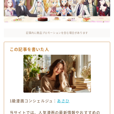
お役立ちリンク集
記事内に商品プロモーションを含む場合があります
この記事を書いた人
1級漫画コンシェルジュ：
あさひ
当サイトでは、人気漫画の最新情報やおすすめの